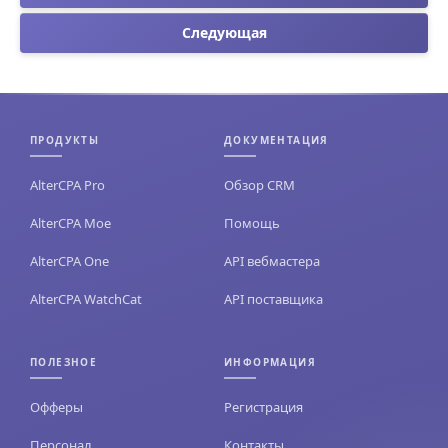
Следующая
ПРОДУКТЫ
ДОКУМЕНТАЦИЯ
AlterCPA Pro
Обзор CRM
AlterCPA Moe
Помощь
AlterCPA One
API вебмастера
AlterCPA WatchCat
API поставщика
ПОЛЕЗНОЕ
ИНФОРМАЦИЯ
Офферы
Регистрация
Персонал
Контакты