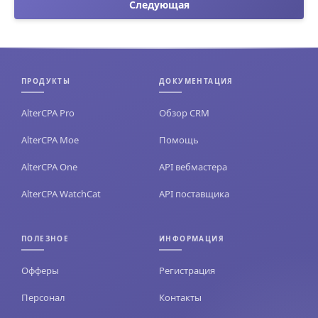
Следующая
ПРОДУКТЫ
ДОКУМЕНТАЦИЯ
AlterCPA Pro
Обзор CRM
AlterCPA Moe
Помощь
AlterCPA One
API вебмастера
AlterCPA WatchCat
API поставщика
ПОЛЕЗНОЕ
ИНФОРМАЦИЯ
Офферы
Регистрация
Персонал
Контакты