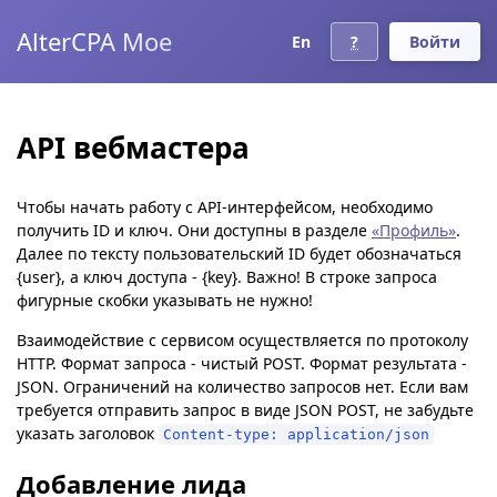
AlterCPA Moe
En
?
Войти
API вебмастера
Чтобы начать работу с API-интерфейсом, необходимо
получить ID и ключ. Они доступны в разделе
«Профиль»
.
Далее по тексту пользовательский ID будет обозначаться
{user}, а ключ доступа - {key}. Важно! В строке запроса
фигурные скобки указывать не нужно!
Взаимодействие с сервисом осуществляется по протоколу
HTTP. Формат запроса - чистый POST. Формат результата -
JSON. Ограничений на количество запросов нет. Если вам
требуется отправить запрос в виде JSON POST, не забудьте
указать заголовок
Content-type: application/json
Добавление лида