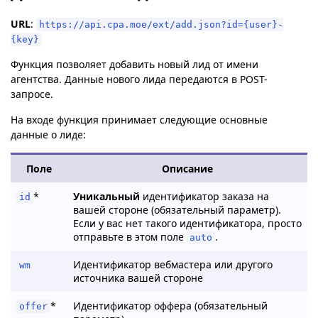
URL
:
https://api.cpa.moe/ext/add.json?id={user}-
{key}
Функция позволяет добавить новый лид от имени
агентства. Данные нового лида передаются в POST-
запросе.
На входе функция принимает следующие основные
данные о лиде:
Поле
Описание
*
Уникальный
идентификатор заказа на
id
вашей стороне (обязательный параметр).
Если у вас нет такого идентификатора, просто
отправьте в этом поле
.
auto
Идентификатор вебмастера или другого
wm
источника вашей стороне
*
Идентификатор оффера (обязательный
offer