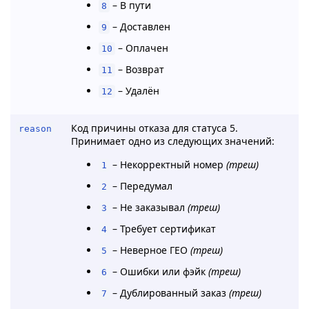
– В пути
8
– Доставлен
9
– Оплачен
10
– Возврат
11
– Удалён
12
Код причины отказа для статуса 5.
reason
Принимает одно из следующих значений:
– Некорректный номер
(треш)
1
– Передумал
2
– Не заказывал
(треш)
3
– Требует сертификат
4
– Неверное ГЕО
(треш)
5
– Ошибки или фэйк
(треш)
6
– Дублированный заказ
(треш)
7