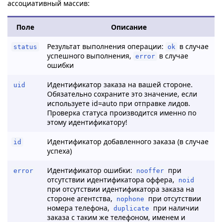
ассоциативный массив:
Поле
Описание
Результат выполнения операции:
в случае
status
ok
успешного выполнения,
в случае
error
ошибки
Идентификатор заказа на вашей стороне.
uid
Обязательно сохраните это значение, если
используете id=auto при отправке лидов.
Проверка статуса производится именно по
этому идентификатору!
Идентификатор добавленного заказа (в случае
id
успеха)
Идентификатор ошибки:
при
error
nooffer
отсутствии идентификатора оффера,
noid
при отсутствии идентификатора заказа на
стороне агентства,
при отсутствии
nophone
номера телефона,
при наличии
duplicate
заказа с таким же телефоном, именем и