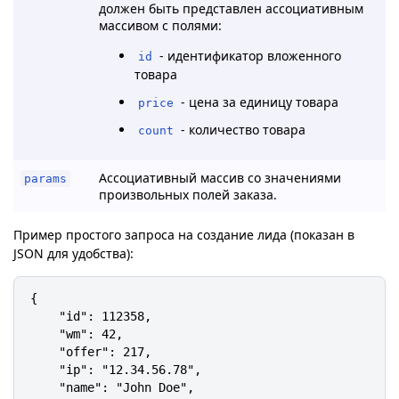
должен быть представлен ассоциативным
массивом с полями:
- идентификатор вложенного
id
товара
- цена за единицу товара
price
- количество товара
count
Ассоциативный массив со значениями
params
произвольных полей заказа.
Пример простого запроса на создание лида (показан в
JSON для удобства):
{

    "id": 112358,

    "wm": 42,

    "offer": 217,

    "ip": "12.34.56.78",

    "name": "John Doe",
