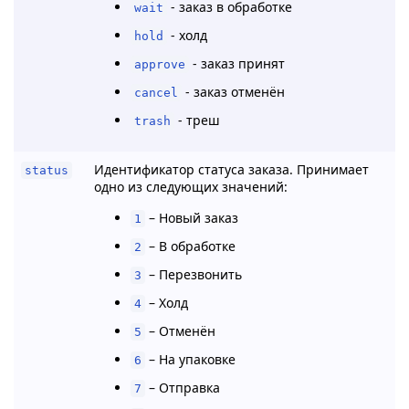
- заказ в обработке
wait
- холд
hold
- заказ принят
approve
- заказ отменён
cancel
- треш
trash
Идентификатор статуса заказа. Принимает
status
одно из следующих значений:
– Новый заказ
1
– В обработке
2
– Перезвонить
3
– Холд
4
– Отменён
5
– На упаковке
6
– Отправка
7