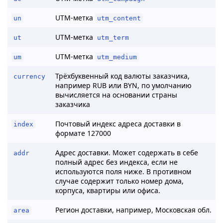
UTM-метка
un
utm_content
UTM-метка
ut
utm_term
UTM-метка
um
utm_medium
Трёхбуквенный код валюты заказчика,
currency
например RUB или BYN, по умолчанию
вычисляется на основании страны
заказчика
Почтовый индекс адреса доставки в
index
формате 127000
Адрес доставки. Может содержать в себе
addr
полный адрес без индекса, если не
используются поля ниже. В противном
случае содержит только номер дома,
корпуса, квартиры или офиса.
Регион доставки, например, Московская обл.
area